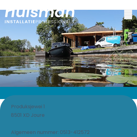
Produksjewei 1
8501 XD
Joure
Algemeen nummer:
0513-412572