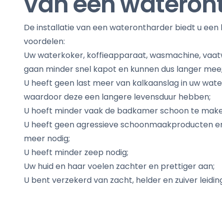
van een wateron
De installatie van een waterontharder biedt u een
voordelen:
Uw waterkoker, koffieapparaat, wasmachine, vaat
gaan minder snel kapot en kunnen dus langer mee
U heeft geen last meer van kalkaanslag in uw wate
waardoor deze een langere levensduur hebben;
U hoeft minder vaak de badkamer schoon te make
U heeft geen agressieve schoonmaakproducten en
meer nodig;
U heeft minder zeep nodig;
Uw huid en haar voelen zachter en prettiger aan;
U bent verzekerd van zacht, helder en zuiver leidi