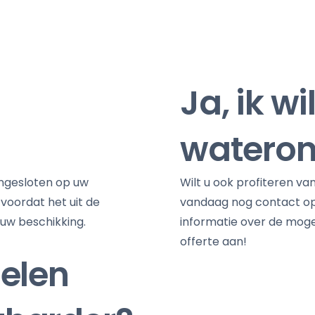
Ja, ik w
wateron
ngesloten op uw
Wilt u ook profiteren va
 voordat het uit de
vandaag nog contact op
 uw beschikking.
informatie over de moge
offerte aan!
delen