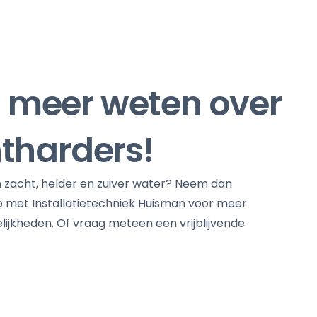
il meer weten over
tharders!
n zacht, helder en zuiver water? Neem dan
 met Installatietechniek Huisman voor meer
lijkheden. Of vraag meteen een vrijblijvende