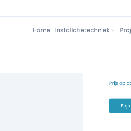
Home
Installatietechniek
Pro
Prijs op 
Ket
Prij