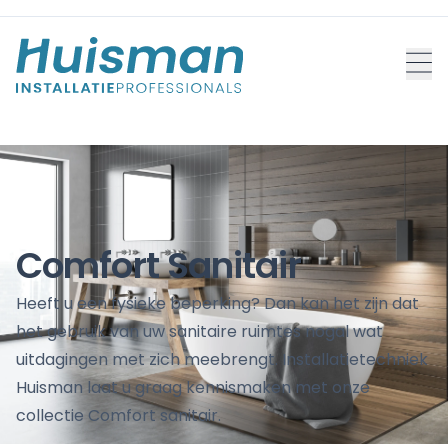
Comfort Sanitair
Heeft u een fysieke beperking? Dan kan het zijn dat
het gebruik van uw sanitaire ruimtes nogal wat
uitdagingen met zich meebrengt. Installatietechniek
Huisman laat u graag kennismaken met onze
collectie Comfort sanitair.