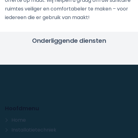
offerte op maat. Wij helpen u graag om uw sanitaire
ruimtes veiliger en comfortabeler te maken – voor
iedereen die er gebruik van maakt!
Onderliggende diensten
Hoofdmenu
Home
Installatietechniek