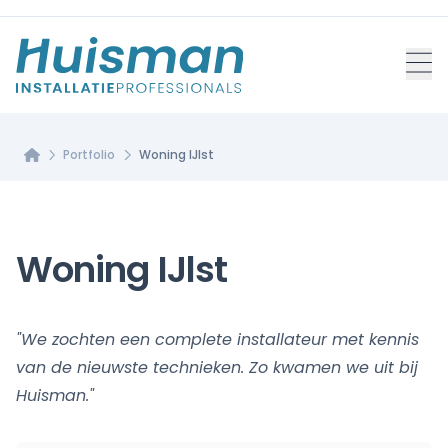
Home
Portfolio
Woning IJlst
Woning IJlst
"We zochten een complete installateur met kennis
van de nieuwste technieken. Zo kwamen we uit bij
Huisman."