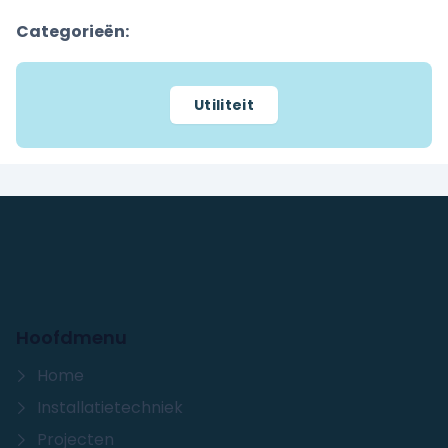
Categorieën:
Utiliteit
Hoofdmenu
Home
Installatietechniek
Projecten