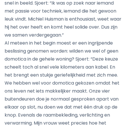
snel in beeld. Sjoert: “Ik was op zoek naar iemand
met passie voor techniek, iemand die het gewoon
leuk vindt. Michiel Huisman is enthousiast, weet waar
hij het over heeft en komt heel solide over. Dus zijn
we samen verdergegaan.”
Al meteen in het begin moest er een ingrijpende
beslissing genomen worden: wilden we wel of geen
domotica in de gehele woning? Sjoert: “Deze keuze
scheelt toch al snel vele kilometers aan kabel. En
het brengt een stukje geriefelijkheid met zich mee.
We hebben wel voor domotica gekozen omdat het
ons leven net iets makkelijker maakt. Onze vier
buitendeuren doe je normaal gesproken apart van
elkaar op slot, nu doen we dat met één druk op de
knop. Evenals de raambekleding, verlichting en
verwarming. Mijn vrouw weet precies hoe het